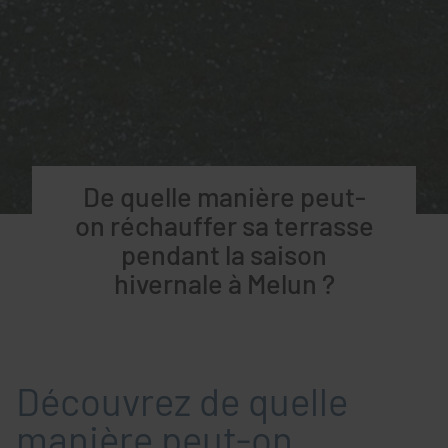
De quelle manière peut-
on réchauffer sa terrasse
pendant la saison
hivernale à Melun ?
Découvrez de quelle
manière peut-on