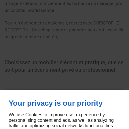
mangent-debout conviennent aussi bien à un mariage qu’à
un cocktail professionnel.
Pour un événement en plein air, restez avec CHRISTOPHE
RÉCEPTION ! Nos
chapiteaux
et
pagodes
peuvent accueillir
un grand nombre d’invités.
Choisissez un mobilier élégant et pratique, que ce
soit pour un événement privé ou professionnel
Your privacy is our priority
We use Cookies to improve user experience by
personalising content and ads, as well as analyzing
traffic and optimizing social networks functionalities.