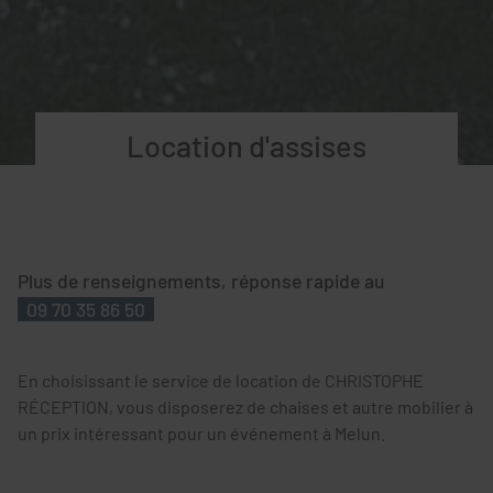
Location d'assises
Plus de renseignements, réponse rapide au
09 70 35 86 50
En choisissant le service de location de CHRISTOPHE
RÉCEPTION, vous disposerez de chaises et autre mobilier à
un prix intéressant pour un événement à Melun.